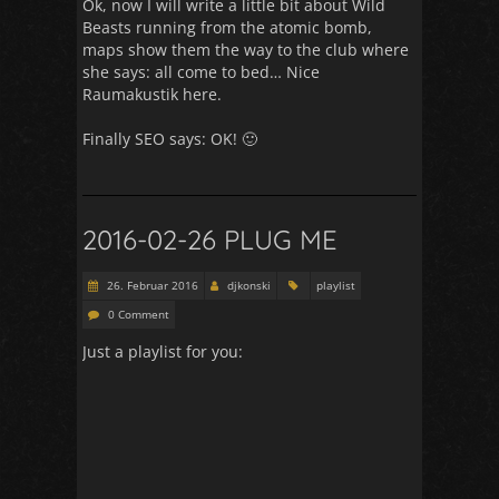
Ok, now I will write a little bit about Wild
Beasts running from the atomic bomb,
maps show them the way to the club where
she says: all come to bed… Nice
Raumakustik here.
Finally SEO says: OK! 🙂
2016-02-26 PLUG ME
26. Februar 2016
djkonski
playlist
0 Comment
Just a playlist for you: