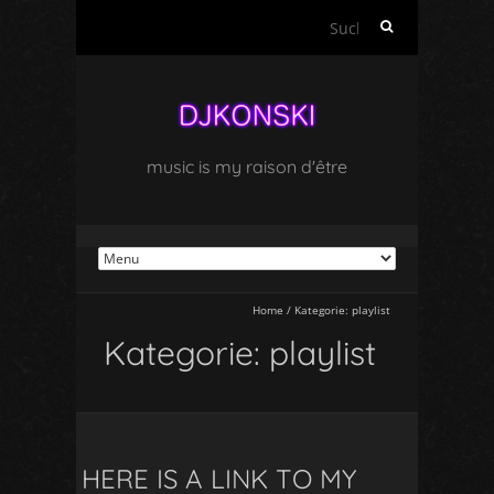
Suchen
nach:
music is my raison d'être
Home
/
Kategorie:
playlist
Kategorie:
playlist
HERE IS A LINK TO MY