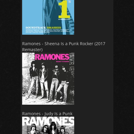
Ramones - Sheena Is a Punk Rocker (2017
Remaster)
Ramones - Judy Is a Punk