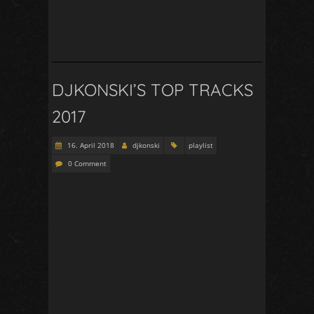
DJKONSKI’S TOP TRACKS
2017
16. April 2018
djkonski
playlist
0 Comment