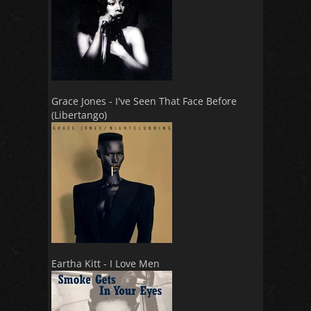
Grace Jones - I've Seen That Face Before
(Libertango)
Eartha Kitt - I Love Men