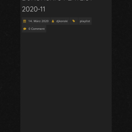
2020-11
14. März 2020
djkonski
playlist
0 Comment