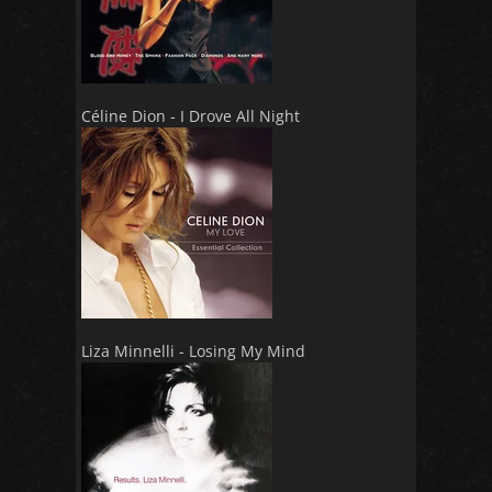
Céline Dion - I Drove All Night
Liza Minnelli - Losing My Mind