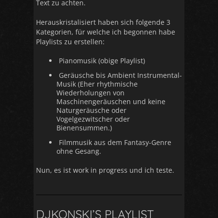
Text zu achten.
Herauskristalisiert haben sich folgende 3
Kategorien, für welche ich begonnen habe
Playlists zu erstellen:
Pianomusik (obige Playlist)
Geräusche bis Ambient Instrumental-
Musik (Eher rhythmische
Wiederholungen von
Maschinengeräuschen und keine
Naturgeräusche oder
Vogelgezwitscher oder
Bienensummen.)
Filmmusik aus dem Fantasy-Genre
ohne Gesang.
Nun, es ist work in progress und ich teste.
DJKONSKI’S PLAYLIST