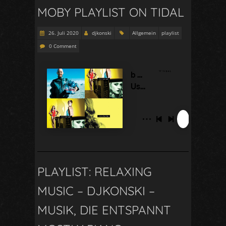
MOBY PLAYLIST ON TIDAL
26. Juli 2020
djkonski
Allgemein
playlist
0 Comment
PLAYLIST: RELAXING
MUSIC – DJKONSKI –
MUSIK, DIE ENTSPANNT