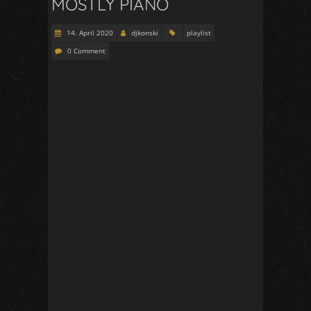
MOSTLY PIANO
14. April 2020
djkonski
playlist
0 Comment