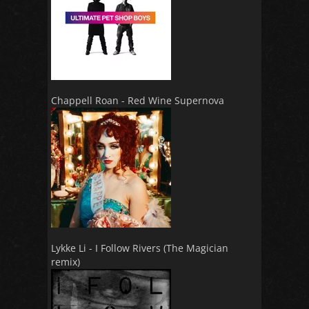
Chappell Roan - Red Wine Supernova
Lykke Li - I Follow Rivers (The Magician
remix)