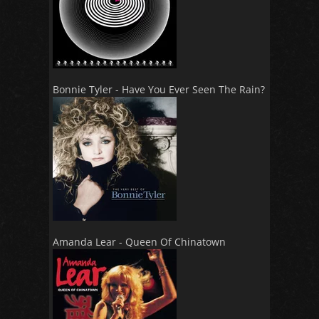
Bonnie Tyler - Have You Ever Seen The Rain?
Amanda Lear - Queen Of Chinatown